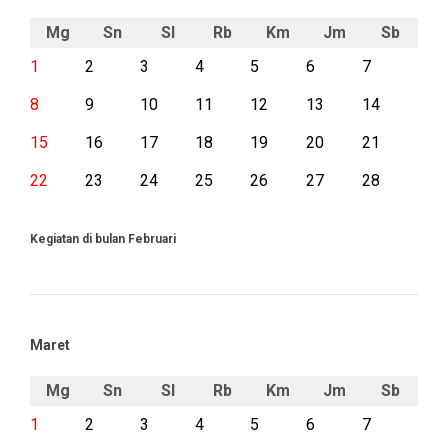
Mg
Sn
Sl
Rb
Km
Jm
Sb
1
2
3
4
5
6
7
8
9
10
11
12
13
14
15
16
17
18
19
20
21
22
23
24
25
26
27
28
Kegiatan di bulan Februari
Maret
Mg
Sn
Sl
Rb
Km
Jm
Sb
1
2
3
4
5
6
7