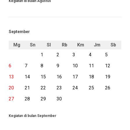
Kegiatan di bulan Agustus
September
Mg
Sn
Sl
Rb
Km
Jm
Sb
1
2
3
4
5
6
7
8
9
10
11
12
13
14
15
16
17
18
19
20
21
22
23
24
25
26
27
28
29
30
Kegiatan di bulan September