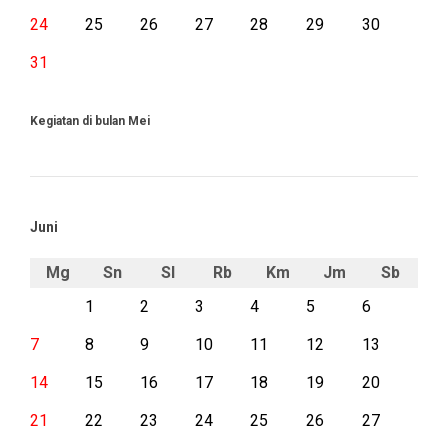
24
25
26
27
28
29
30
31
Kegiatan di bulan Mei
Juni
Mg
Sn
Sl
Rb
Km
Jm
Sb
1
2
3
4
5
6
7
8
9
10
11
12
13
14
15
16
17
18
19
20
21
22
23
24
25
26
27