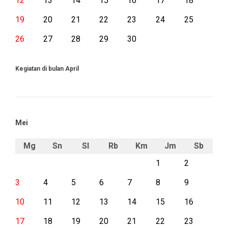
12
13
14
15
16
17
18
19
20
21
22
23
24
25
26
27
28
29
30
Kegiatan di bulan April
Mei
Mg
Sn
Sl
Rb
Km
Jm
Sb
1
2
3
4
5
6
7
8
9
10
11
12
13
14
15
16
17
18
19
20
21
22
23