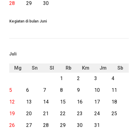
28
29
30
Kegiatan di bulan Juni
Juli
Mg
Sn
Sl
Rb
Km
Jm
Sb
1
2
3
4
5
6
7
8
9
10
11
12
13
14
15
16
17
18
19
20
21
22
23
24
25
26
27
28
29
30
31