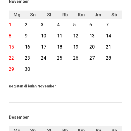
November
Mg
Sn
Sl
Rb
Km
Jm
Sb
1
2
3
4
5
6
7
8
9
10
11
12
13
14
15
16
17
18
19
20
21
22
23
24
25
26
27
28
29
30
Kegiatan di bulan November
Desember
Mg
Sn
Sl
Rb
Km
Jm
Sb