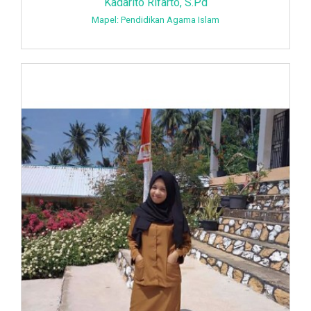
Kadarito Rifarto, S.Pd
Mapel: Pendidikan Agama Islam