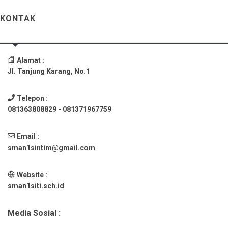
KONTAK
Alamat :
Jl. Tanjung Karang, No.1
Telepon :
081363808829 - 081371967759
Email :
sman1sintim@gmail.com
Website :
sman1siti.sch.id
Media Sosial :