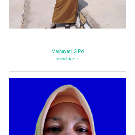
Marhayati, S.Pd
Mapel: Kimia