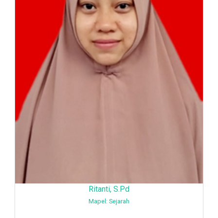
Ritanti, S.Pd
Mapel: Sejarah