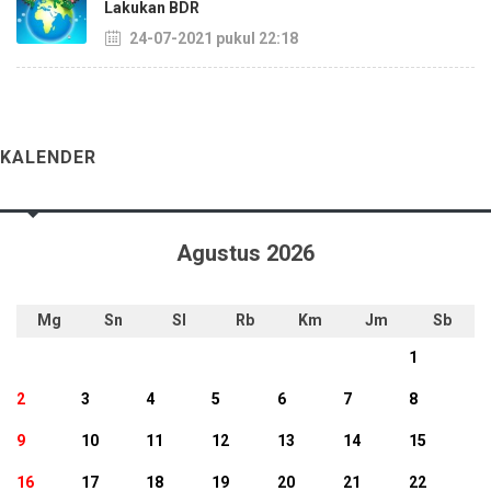
Lakukan BDR
24-07-2021 pukul 22:18
KALENDER
Agustus 2026
Mg
Sn
Sl
Rb
Km
Jm
Sb
1
2
3
4
5
6
7
8
9
10
11
12
13
14
15
16
17
18
19
20
21
22