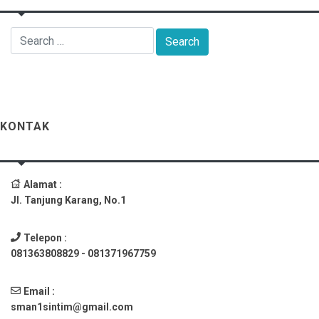
KONTAK
Alamat :
Jl. Tanjung Karang, No.1
Telepon :
081363808829 - 081371967759
Email :
sman1sintim@gmail.com