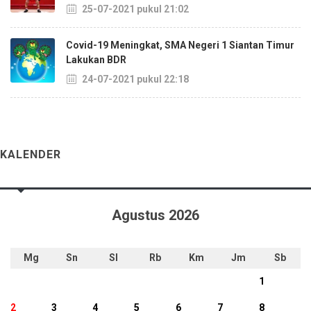
25-07-2021 pukul 21:02
Covid-19 Meningkat, SMA Negeri 1 Siantan Timur
Lakukan BDR
24-07-2021 pukul 22:18
KALENDER
Agustus 2026
Mg
Sn
Sl
Rb
Km
Jm
Sb
1
2
3
4
5
6
7
8